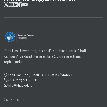
Kadir Has Üniversitesi, İstanbul'un kalbinde, tarihi Cibali
Kampüsü'nde disiplinler arası bir eğitim ve araştırma
topluluğudur.
Kadir Has Cad., Cibali 34083 Fatih / İstanbul
+90 (212) 533 65 32
info@khas.edu.tr
ÜNIVERSITE