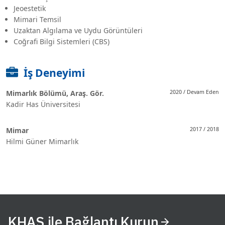
Jeoestetik
Mimari Temsil
Uzaktan Algılama ve Uydu Görüntüleri
Coğrafi Bilgi Sistemleri (CBS)
İş Deneyimi
Mimarlık Bölümü, Araş. Gör.
2020 / Devam Eden
Kadir Has Üniversitesi
Mimar
2017 / 2018
Hilmi Güner Mimarlık
KHAS ile Bağlantı Kurun