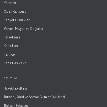
Yönetim
Cibali Kampüsü
Kariyer Olanakları
Vizyon, Misyon ve Değerler
Felsefemiz
Kadir Has
Tarihçe
Kadir Has Vakfı
EĞITIM
Hukuk Fakültesi
İktisadi, İdari ve Sosyal Bilimler Fakültesi
İletişim Fakültesi