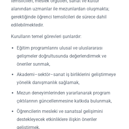
temsilcileri, meslek örgütleri, sanat ve kültür
alanından uzmanlar ile mezunlardan oluşmakta;
gerektiğinde öğrenci temsilcileri de sürece dahil
edilebilmektedir.
Kurulların temel görevleri şunlardır:
Eğitim programlarını ulusal ve uluslararası
gelişmeler doğrultusunda değerlendirmek ve
öneriler sunmak,
Akademi–sektör–sanat iş birliklerini geliştirmeye
yönelik danışmanlık sağlamak,
Mezun deneyimlerinden yararlanarak program
çıktılarının güncellenmesine katkıda bulunmak,
Öğrencilerin mesleki ve sanatsal gelişimini
destekleyecek etkinliklere ilişkin öneriler
geliştirmek,