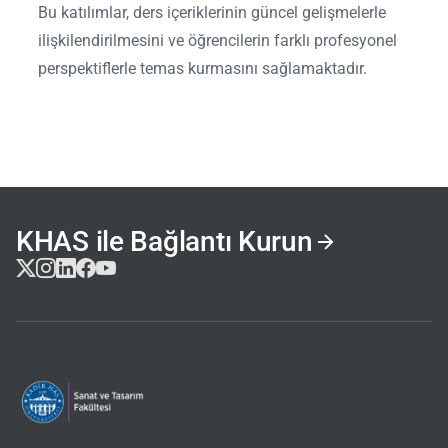
Bu katılımlar, ders içeriklerinin güncel gelişmelerle
ilişkilendirilmesini ve öğrencilerin farklı profesyonel
perspektiflerle temas kurmasını sağlamaktadır.
KHAS ile Bağlantı Kurun