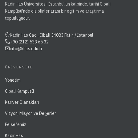
Kadir Has Üniversitesi, İstanbul'un kalbinde, tarihi Cibali
Kampüsü'nde disiplinler arası bir eğitim ve araştırma
topluluğudur.
Kadir Has Cad., Cibali 34083 Fatih / İstanbul
+90 (212) 533 65 32
info@khas.edu.tr
ÜNIVERSITE
Yönetim
Cibali Kampüsü
Kariyer Olanakları
Vizyon, Misyon ve Değerler
Felsefemiz
Kadir Has