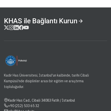
KHAS ile Bağlantı Kurun
Kadir Has Üniversitesi, İstanbul'un kalbinde, tarihi Cibali
Kampüsü'nde disiplinler arası bir eğitim ve araştırma
topluluğudur.
Kadir Has Cad., Cibali 34083 Fatih / İstanbul
+90 (212) 533 65 32