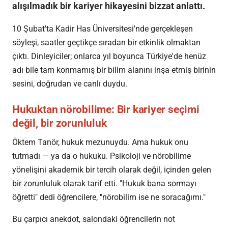
alışılmadık bir kariyer hikayesini bizzat anlattı.
10 Şubat'ta Kadir Has Üniversitesi'nde gerçekleşen
söyleşi, saatler geçtikçe sıradan bir etkinlik olmaktan
çıktı. Dinleyiciler; onlarca yıl boyunca Türkiye'de henüz
adı bile tam konmamış bir bilim alanını inşa etmiş birinin
sesini, doğrudan ve canlı duydu.
Hukuktan nörobilime: Bir kariyer seçimi
değil, bir zorunluluk
Öktem Tanör, hukuk mezunuydu. Ama hukuk onu
tutmadı — ya da o hukuku. Psikoloji ve nörobilime
yönelişini akademik bir tercih olarak değil, içinden gelen
bir zorunluluk olarak tarif etti. "Hukuk bana sormayı
öğretti" dedi öğrencilere, "nörobilim ise ne soracağımı."
Bu çarpıcı anekdot, salondaki öğrencilerin not