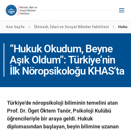
Ana Sayfa
İktisadi, İdari ve Sosyal Bilimler Fakültesi
Hukuk 
“Hukuk Okudum, Beyne
Aşık Oldum”: Türkiye’nin
İlk Nöropsikoloğu KHAS’ta
Türkiye'de nöropsikoloji biliminin temelini atan
Prof. Dr. Öget Öktem Tanör, Psikoloji Kulübü
öğrencileriyle bir araya geldi. Hukuk
diplomasından başlayan, beyin bilimine uzanan