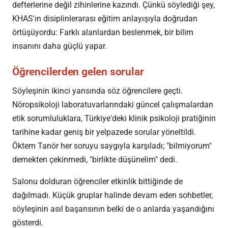
defterlerine değil zihinlerine kazındı. Çünkü söylediği şey,
KHAS'ın disiplinlerarası eğitim anlayışıyla doğrudan
örtüşüyordu: Farklı alanlardan beslenmek, bir bilim
insanını daha güçlü yapar.
Öğrencilerden gelen sorular
Söyleşinin ikinci yarısında söz öğrencilere geçti.
Nöropsikoloji laboratuvarlarındaki güncel çalışmalardan
etik sorumluluklara, Türkiye'deki klinik psikoloji pratiğinin
tarihine kadar geniş bir yelpazede sorular yöneltildi.
Öktem Tanör her soruyu saygıyla karşıladı; "bilmiyorum"
demekten çekinmedi, "birlikte düşünelim" dedi.
Salonu dolduran öğrenciler etkinlik bittiğinde de
dağılmadı. Küçük gruplar halinde devam eden sohbetler,
söyleşinin asıl başarısının belki de o anlarda yaşandığını
gösterdi.