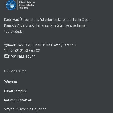
Kadir Has Üniversitesi, İstanbul'un kalbinde, tarihi Cibali
Kampüsü'nde disiplinler arası bir eğitim ve araştırma
topluluğudur.
Kadir Has Cad., Cibali 34083 Fatih / İstanbul
+90 (212) 533 65 32
info@khas.edu.tr
ÜNIVERSITE
Yönetim
Cibali Kampüsü
Kariyer Olanakları
Vizyon, Misyon ve Değerler