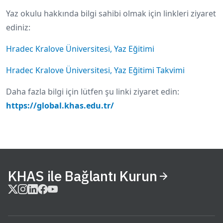
Yaz okulu hakkında bilgi sahibi olmak için linkleri ziyaret
ediniz:
Hradec Kralove Üniversitesi, Yaz Eğitimi
Hradec Kralove Üniversitesi, Yaz Eğitimi Takvimi
Daha fazla bilgi için lütfen şu linki ziyaret edin:
https://global.khas.edu.tr/
KHAS ile Bağlantı Kurun