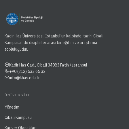
Kadir Has Üniversitesi, İstanbul'un kalbinde, tarihi Cibali
Kampüsü'nde disiplinler arası bir eğitim ve araştırma
topluluğudur.
Kadir Has Cad., Cibali 34083 Fatih / İstanbul
+90 (212) 533 65 32
info@khas.edu.tr
ÜNIVERSITE
Yönetim
Cibali Kampüsü
Kariyer Olanakları