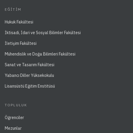
EĞITIM
Hukuk Fakültesi
İktisadi, İdari ve Sosyal Bilimler Fakültesi
İletişim Fakültesi
Mühendislik ve Doğa Bilimleri Fakültesi
Sanat ve Tasarım Fakültesi
Yabancı Diller Yüksekokulu
Lisansüstü Eğitim Enstitüsü
TOPLULUK
Öğrenciler
Mezunlar