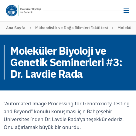
Ana Sayfa
Mühendislik ve Doğa Bilimleri Fakültesi
Moleküler
Moleküler Biyoloji ve
Genetik Seminerleri #3:
Dr. Lavdie Rada
”Automated Image Processing for Genotoxicity Testing
and Beyond” konulu konuşması için Bahçeşehir
Universitesi’nden Dr. Lavdie Rada’ya teşekkür ederiz.
Onu ağırlamak büyük bir onurdu.