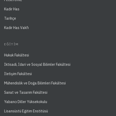
Kadir Has
Tarihçe
Kadir Has Vakfı
EĞITIM
Hukuk Fakültesi
İktisadi, İdari ve Sosyal Bilimler Fakültesi
İletişim Fakültesi
Mühendislik ve Doğa Bilimleri Fakültesi
Sanat ve Tasarım Fakültesi
Yabancı Diller Yüksekokulu
Lisansüstü Eğitim Enstitüsü