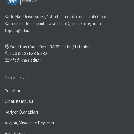
Kadir Has Üniversitesi, İstanbul'un kalbinde, tarihi Cibali
Kampüsü'nde disiplinler arası bir eğitim ve araştırma
topluluğudur.
Kadir Has Cad., Cibali 34083 Fatih / İstanbul
+90 (212) 533 65 32
info@khas.edu.tr
ÜNIVERSITE
Yönetim
Cibali Kampüsü
Kariyer Olanakları
Vizyon, Misyon ve Değerler
Felsefemiz