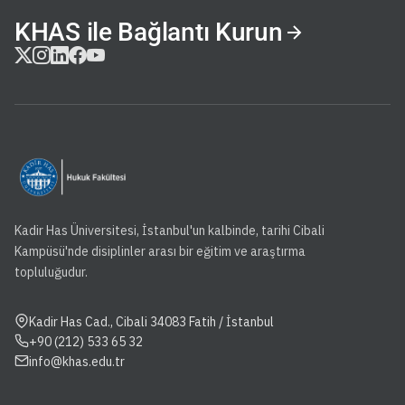
KHAS ile Bağlantı Kurun
Kadir Has Üniversitesi, İstanbul'un kalbinde, tarihi Cibali
Kampüsü'nde disiplinler arası bir eğitim ve araştırma
topluluğudur.
Kadir Has Cad., Cibali 34083 Fatih / İstanbul
+90 (212) 533 65 32
info@khas.edu.tr