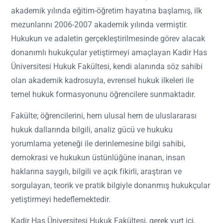
akademik yılında eğitim-öğretim hayatına başlamış, ilk
mezunlarını 2006-2007 akademik yılında vermiştir.
Hukukun ve adaletin gerçekleştirilmesinde görev alacak
donanımlı hukukçular yetiştirmeyi amaçlayan Kadir Has
Üniversitesi Hukuk Fakültesi, kendi alanında söz sahibi
olan akademik kadrosuyla, evrensel hukuk ilkeleri ile
temel hukuk formasyonunu öğrencilere sunmaktadır.
Fakülte; öğrencilerini, hem ulusal hem de uluslararası
hukuk dallarında bilgili, analiz gücü ve hukuku
yorumlama yeteneği ile derinlemesine bilgi sahibi,
demokrasi ve hukukun üstünlüğüne inanan, insan
haklarına saygılı, bilgili ve açık fikirli, araştıran ve
sorgulayan, teorik ve pratik bilgiyle donanmış hukukçular
yetiştirmeyi hedeflemektedir.
Kadir Has Üniversitesi Hukuk Fakültesi, gerek yurt içi,