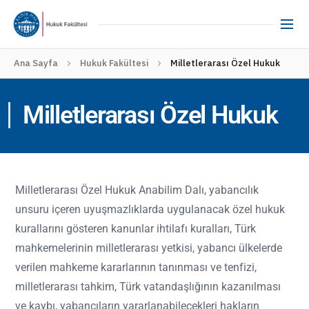
Ana Sayfa
Hukuk Fakültesi
Milletlerarası Özel Hukuk
Milletlerarası Özel Hukuk
Milletlerarası Özel Hukuk Anabilim Dalı, yabancılık
unsuru içeren uyuşmazlıklarda uygulanacak özel hukuk
kurallarını gösteren kanunlar ihtilafı kuralları, Türk
mahkemelerinin milletlerarası yetkisi, yabancı ülkelerde
verilen mahkeme kararlarının tanınması ve tenfizi,
milletlerarası tahkim, Türk vatandaşlığının kazanılması
ve kaybı, yabancıların yararlanabilecekleri hakların