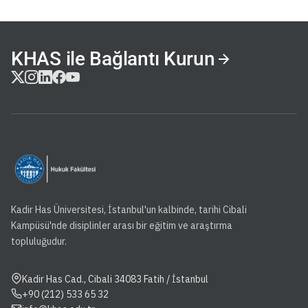
KHAS ile Bağlantı Kurun
Kadir Has Üniversitesi, İstanbul'un kalbinde, tarihi Cibali
Kampüsü'nde disiplinler arası bir eğitim ve araştırma
topluluğudur.
Kadir Has Cad., Cibali 34083 Fatih / İstanbul
+90 (212) 533 65 32