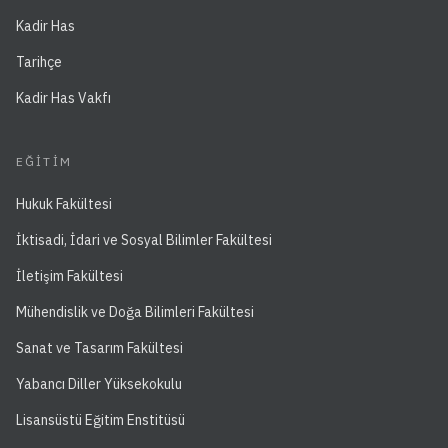
Kadir Has
Tarihçe
Kadir Has Vakfı
EĞITIM
Hukuk Fakültesi
İktisadi, İdari ve Sosyal Bilimler Fakültesi
İletişim Fakültesi
Mühendislik ve Doğa Bilimleri Fakültesi
Sanat ve Tasarım Fakültesi
Yabancı Diller Yüksekokulu
Lisansüstü Eğitim Enstitüsü