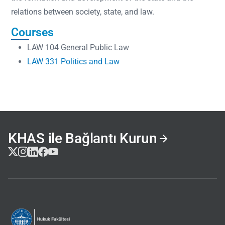
relations between society, state, and law.
Courses
LAW 104 General Public Law
LAW 331 Politics and Law
KHAS ile Bağlantı Kurun