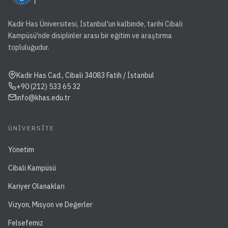
Kadir Has Üniversitesi, İstanbul'un kalbinde, tarihi Cibali
Kampüsü'nde disiplinler arası bir eğitim ve araştırma
topluluğudur.
Kadir Has Cad., Cibali 34083 Fatih / İstanbul
+90 (212) 533 65 32
info@khas.edu.tr
ÜNIVERSITE
Yönetim
Cibali Kampüsü
Kariyer Olanakları
Vizyon, Misyon ve Değerler
Felsefemiz