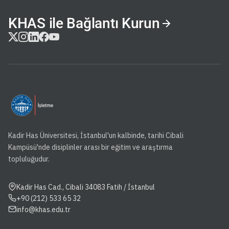
KHAS ile Bağlantı Kurun
Kadir Has Üniversitesi, İstanbul'un kalbinde, tarihi Cibali
Kampüsü'nde disiplinler arası bir eğitim ve araştırma
topluluğudur.
Kadir Has Cad., Cibali 34083 Fatih / İstanbul
+90 (212) 533 65 32
info@khas.edu.tr