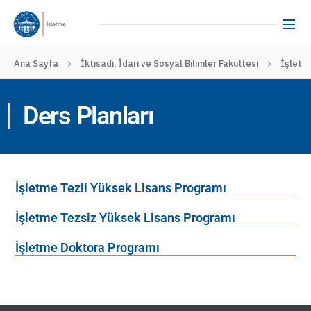
Ana Sayfa
İktisadi, İdari ve Sosyal Bilimler Fakültesi
İşletm
Ders Planları
İşletme Tezli Yüksek Lisans Programı
İşletme Tezsiz Yüksek Lisans Programı
İşletme Doktora Programı