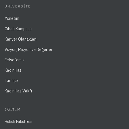
ÜNIVERSITE
Yönetim
Cibali Kampüsü
Kariyer Olanakları
Vizyon, Misyon ve Değerler
Felsefemiz
Kadir Has
Tarihçe
Kadir Has Vakfı
EĞITIM
Hukuk Fakültesi