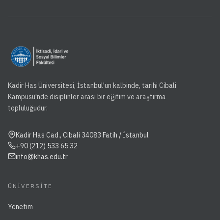
Kadir Has Üniversitesi, İstanbul'un kalbinde, tarihi Cibali
Kampüsü'nde disiplinler arası bir eğitim ve araştırma
topluluğudur.
Kadir Has Cad., Cibali 34083 Fatih / İstanbul
+90 (212) 533 65 32
info@khas.edu.tr
ÜNIVERSITE
Yönetim