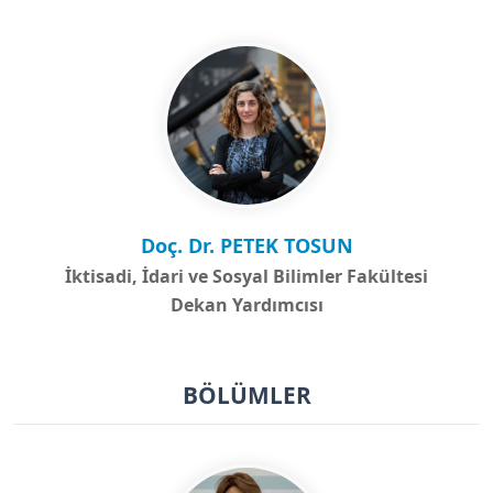
Doç. Dr. PETEK TOSUN
İktisadi, İdari ve Sosyal Bilimler Fakültesi
Dekan Yardımcısı
BÖLÜMLER