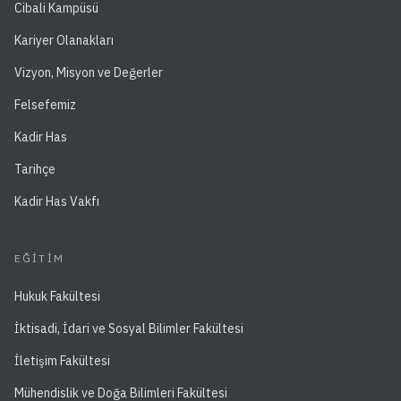
Cibali Kampüsü
Kariyer Olanakları
Vizyon, Misyon ve Değerler
Felsefemiz
Kadir Has
Tarihçe
Kadir Has Vakfı
EĞITIM
Hukuk Fakültesi
İktisadi, İdari ve Sosyal Bilimler Fakültesi
İletişim Fakültesi
Mühendislik ve Doğa Bilimleri Fakültesi