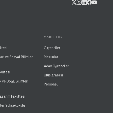
TOPLULUK
ltesi
Öğrenciler
dari ve Sosyal Bilimler
Mezunlar
Aday Öğrenciler
kültesi
Uluslararası
k ve Doğa Bilimleri
Personel
asarım Fakültesi
ller Yüksekokulu