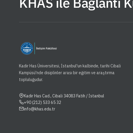
KHAS ile Bağlantı 
Kadir Has Üniversitesi, İstanbul'un kalbinde, tarihi Cibali
Kampüsü'nde disiplinler arası bir eğitim ve araştırma
topluluğudur.
Kadir Has Cad., Cibali 34083 Fatih / İstanbul
+90 (212) 533 65 32
info@khas.edu.tr