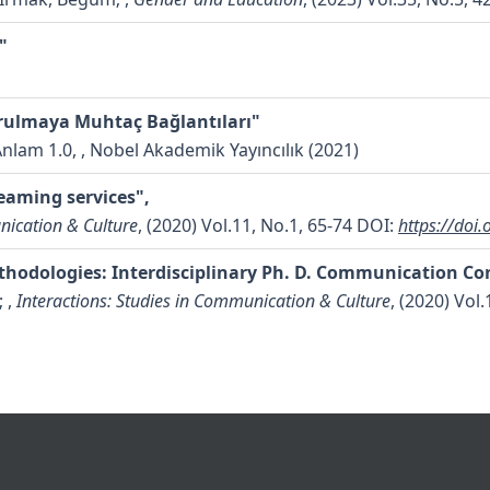
"
urulmaya Muhtaç Bağlantıları"
 Anlam 1.0, , Nobel Akademik Yayıncılık (2021)
eaming services",
nication & Culture
, (2020) Vol.11, No.1, 65-74
DOI:
https://doi
odologies: Interdisciplinary Ph. D. Communication Con
;
,
Interactions: Studies in Communication & Culture
, (2020) Vol