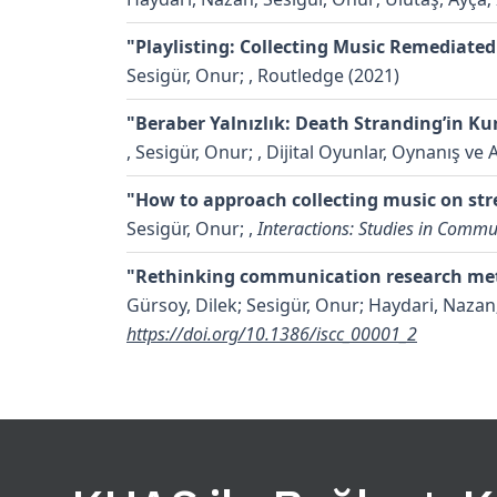
"Playlisting: Collecting Music Remediated
Sesigür, Onur;
, Routledge (2021)
"Beraber Yalnızlık: Death Stranding’in K
,
Sesigür, Onur;
, Dijital Oyunlar, Oynanış ve
"How to approach collecting music on str
Sesigür, Onur;
,
Interactions: Studies in Commu
"Rethinking communication research meth
Gürsoy, Dilek; Sesigür, Onur; Haydari, Nazan
https://doi.org/10.1386/iscc_00001_2