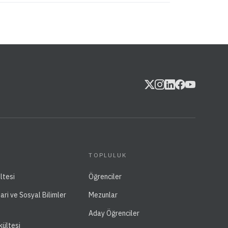
TOPLULUK
ltesi
Öğrenciler
dari ve Sosyal Bilimler
Mezunlar
Aday Öğrenciler
kültesi