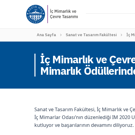
Ana Sayfa
Sanat ve Tasarım Fakültesi
İç M
İç Mimarlık ve Çevr
Mimarlık Ödüllerin
Sanat ve Tasarım Fakültesi, İç Mimarlık ve Ç
İç Mimarlar Odası’nın düzenlediği IM 2020 Ul
kutluyor ve başarılarının devamını diliyoruz.