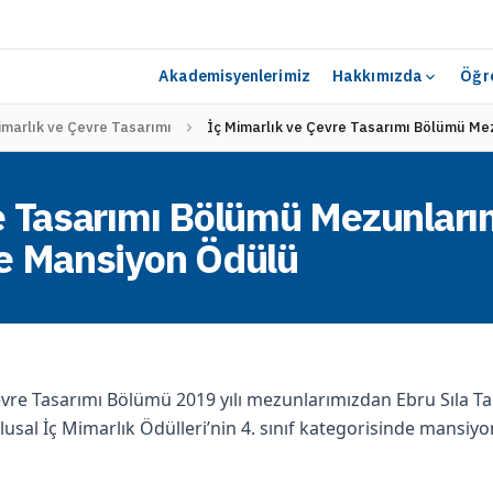
Akademisyenlerimiz
Hakkımızda
Öğre
imarlık ve Çevre Tasarımı
İç Mimarlık ve Çevre Tasarımı Bölümü Me
e Tasarımı Bölümü Mezunları
de Mansiyon Ödülü
evre Tasarımı Bölümü 2019 yılı mezunlarımızdan Ebru Sıla Ta
usal İç Mimarlık Ödülleri’nin 4. sınıf kategorisinde mansiyon