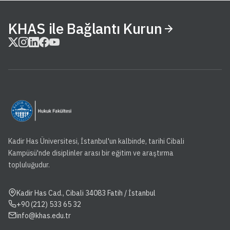
KHAS ile Bağlantı Kurun
Kadir Has Üniversitesi, İstanbul'un kalbinde, tarihi Cibali
Kampüsü'nde disiplinler arası bir eğitim ve araştırma
topluluğudur.
Kadir Has Cad., Cibali 34083 Fatih / İstanbul
+90 (212) 533 65 32
info@khas.edu.tr