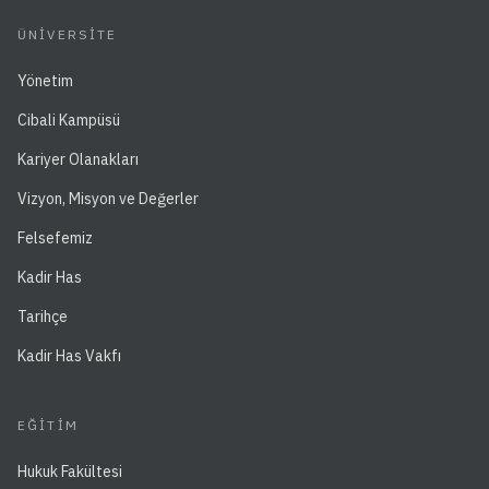
ÜNIVERSITE
Yönetim
Cibali Kampüsü
Kariyer Olanakları
Vizyon, Misyon ve Değerler
Felsefemiz
Kadir Has
Tarihçe
Kadir Has Vakfı
EĞITIM
Hukuk Fakültesi