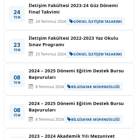
İletişim Fakültesi 2023-24 Güz Dönemi
24
Final Takvimi
TEM
24 Temmuz 2024
GÖRSEL İLETIŞIM TASARIMI
İletişim Fakültesi 2022-2023 Yaz Okulu
23
Sınav Programı
TEM
23 Temmuz 2024
GÖRSEL İLETIŞIM TASARIMI
2024 – 2025 Dönemi Eğitim Destek Bursu
08
Başvuruları
TEM
8 Temmuz 2024
BILGISAYAR MÜHENDISLIĞI
2024 – 2025 Dönemi Eğitim Destek Bursu
08
Başvuruları
TEM
8 Temmuz 2024
BILGISAYAR MÜHENDISLIĞI
2023 – 2024 Akademik Yılı Mezuniyet