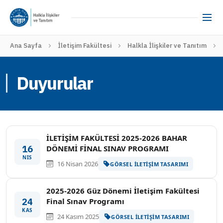
Ana Sayfa
İletişim Fakültesi
Halkla İlişkiler ve Tanıtım
Duyurular
İLETİŞİM FAKÜLTESİ 2025-2026 BAHAR
16
DÖNEMİ FİNAL SINAV PROGRAMI
NIS
16 Nisan 2026
GÖRSEL İLETIŞIM TASARIMI
2025-2026 Güz Dönemi İletişim Fakültesi
24
Final Sınav Programı
KAS
24 Kasım 2025
GÖRSEL İLETIŞIM TASARIMI