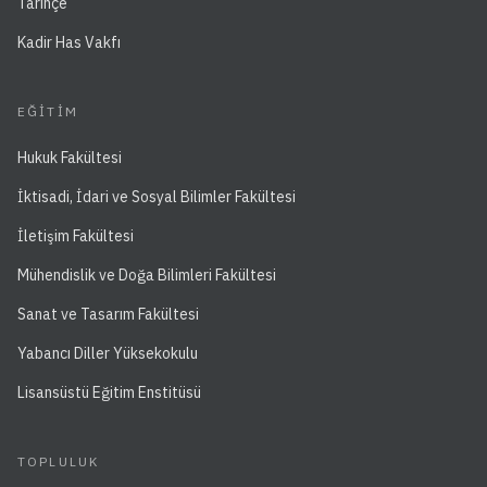
Tarihçe
Kadir Has Vakfı
EĞITIM
Hukuk Fakültesi
İktisadi, İdari ve Sosyal Bilimler Fakültesi
İletişim Fakültesi
Mühendislik ve Doğa Bilimleri Fakültesi
Sanat ve Tasarım Fakültesi
Yabancı Diller Yüksekokulu
Lisansüstü Eğitim Enstitüsü
TOPLULUK