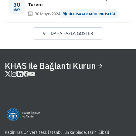
30
Töreni
MAY
30 Mayıs 2024
BILGISAYAR MÜHENDISLIĞI
DAHA FAZLA GÖSTER
KHAS ile Bağlantı Kurun
Kadir Has Üniversitesi, İstanbul'un kalbinde, tarihi Cibali