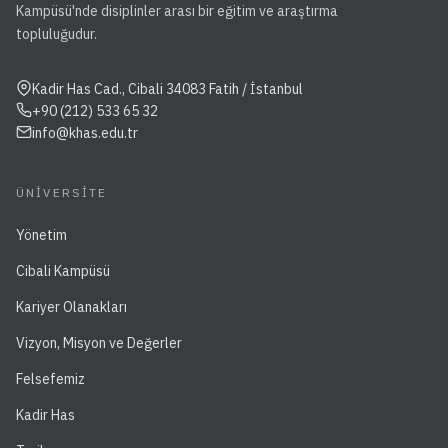
Kampüsü'nde disiplinler arası bir eğitim ve araştırma
topluluğudur.
Kadir Has Cad., Cibali 34083 Fatih / İstanbul
+90 (212) 533 65 32
info@khas.edu.tr
ÜNIVERSITE
Yönetim
Cibali Kampüsü
Kariyer Olanakları
Vizyon, Misyon ve Değerler
Felsefemiz
Kadir Has