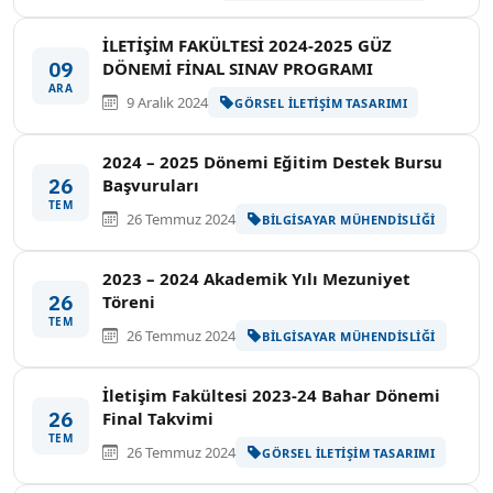
İLETİŞİM FAKÜLTESİ 2024-2025 GÜZ
09
DÖNEMİ FİNAL SINAV PROGRAMI
ARA
9 Aralık 2024
GÖRSEL İLETIŞIM TASARIMI
2024 – 2025 Dönemi Eğitim Destek Bursu
26
Başvuruları
TEM
26 Temmuz 2024
BILGISAYAR MÜHENDISLIĞI
2023 – 2024 Akademik Yılı Mezuniyet
26
Töreni
TEM
26 Temmuz 2024
BILGISAYAR MÜHENDISLIĞI
İletişim Fakültesi 2023-24 Bahar Dönemi
26
Final Takvimi
TEM
26 Temmuz 2024
GÖRSEL İLETIŞIM TASARIMI