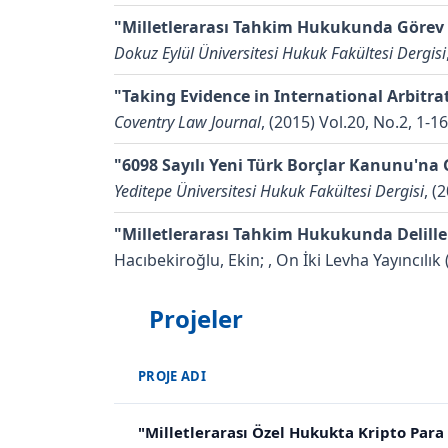
"Milletlerarası Tahkim Hukukunda Görev 
Dokuz Eylül Üniversitesi Hukuk Fakültesi Dergisi
"Taking Evidence in International Arbitra
Coventry Law Journal
, (2015) Vol.20, No.2, 1-16
"6098 Sayılı Yeni Türk Borçlar Kanunu'na G
Yeditepe Üniversitesi Hukuk Fakültesi Dergisi
, (
"Milletlerarası Tahkim Hukukunda Deliller
Hacıbekiroğlu, Ekin;
, On İki Levha Yayıncılık
Projeler
PROJE ADI
"Milletlerarası Özel Hukukta Kripto Para