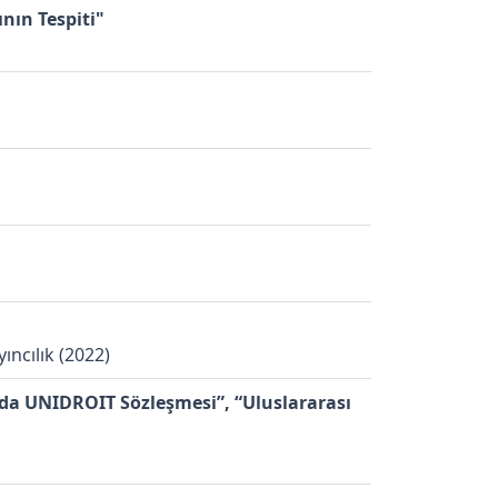
nın Tespiti"
ıncılık (2022)
da UNIDROIT Sözleşmesi”, “Uluslararası