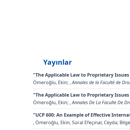
Yayınlar
"The Applicable Law to Proprietary Issues 
Ömeroğlu, Ekin;
,
Annales de la Faculté de Droi
"The Applicable Law to Proprietary Issues
Ömeroğlu, Ekin;
,
Annales De La Faculte De Dro
"UCP 600: An Example of Effective Intern
,
Ömeroğlu, Ekin; Süral Efeçınar, Ceyda; Bilg