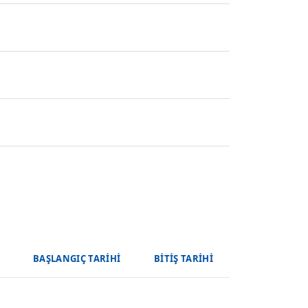
BAŞLANGIÇ TARIHI
BITIŞ TARIHI