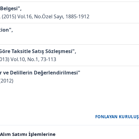
Belgesi",
, (2015) Vol.16, No.Özel Sayı, 1885-1912
tion",
öre Taksitle Satış Sözleşmesi",
2013) Vol.10, No.1, 73-113
 ve Delillerin Değerlendirilmesi"
 (2012)
FONLAYAN KURULUŞ
 Alım Satımı İşlemlerine