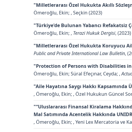
"Milletlerarası Özel Hukukta Akıllı Sözl
Ömeroğlu, Ekin;
, Seçkin (2023)
"Türkiye'de Bulunan Yabancı Refakatsiz
Ömeroğlu, Ekin;
,
Terazi Hukuk Dergisi
, (2023
"Milletlerarası Özel Hukukta Koruyucu 
Public and Private International Law Bulletin
, (
"Protection of Persons with Disabilities i
Ömeroğlu, Ekin; Süral Efeçınar, Ceyda;
,
Actu
"Aile Hayatına Saygı Hakkı Kapsamında Ü
,
Ömeroğlu, Ekin;
, Özel Hukukun Güncel Soru
"“Uluslararası Finansal Kiralama Hakkın
Mal Satımında Acentelik Hakkında UNIDR
,
Ömeroğlu, Ekin;
, Yeni Lex Mercatoria ve Kay