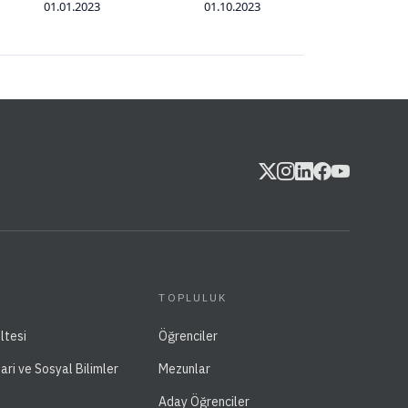
01.01.2023
01.10.2023
TOPLULUK
ltesi
Öğrenciler
dari ve Sosyal Bilimler
Mezunlar
Aday Öğrenciler