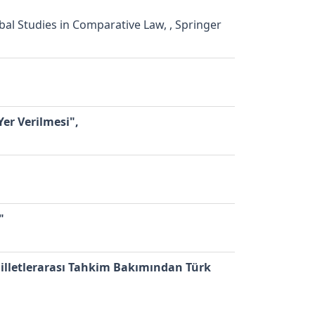
bal Studies in Comparative Law, , Springer
er Verilmesi",
"
Milletlerarası Tahkim Bakımından Türk