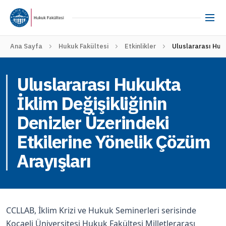
Ana Sayfa
Hukuk Fakültesi
Etkinlikler
Uluslararası Huku
Uluslararası Hukukta
İklim Değişikliğinin
Denizler Üzerindeki
Etkilerine Yönelik Çözüm
Arayışları
CCLLAB, İklim Krizi ve Hukuk Seminerleri serisinde
Kocaeli Üniversitesi Hukuk Fakültesi Milletlerarası