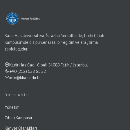
Kadir Has Üniversitesi, İstanbul'un kalbinde, tarihi Cibali
Kampüsü'nde disiplinler arası bir eğitim ve araştırma
topluluğudur.
Kadir Has Cad., Cibali 34083 Fatih / İstanbul
+90 (212) 533 65 32
info@khas.edu.tr
ÜNIVERSITE
Yönetim
Cibali Kampüsü
Kariyer Olanakları