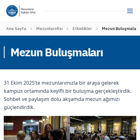
Ana Sayfa
Mezunlarofisi
Etkinlikler
Mezun Buluşmaları
Mezun Buluşmaları
31 Ekim 2025’te mezunlarımızla bir araya gelerek
kampüs ortamında keyifli bir buluşma gerçekleştirdik.
Sohbet ve paylaşım dolu akşamda mezun ağımızı
güçlendirdik.