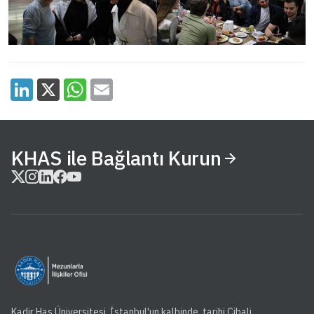
KHAS ile Bağlantı Kurun
Kadir Has Üniversitesi, İstanbul'un kalbinde, tarihi Cibali