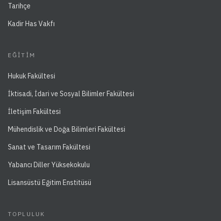
Tarihçe
Kadir Has Vakfı
EĞITIM
Hukuk Fakültesi
İktisadi, İdari ve Sosyal Bilimler Fakültesi
İletişim Fakültesi
Mühendislik ve Doğa Bilimleri Fakültesi
Sanat ve Tasarım Fakültesi
Yabancı Diller Yüksekokulu
Lisansüstü Eğitim Enstitüsü
TOPLULUK