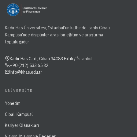
Kadir Has Üniversitesi, İstanbul'un kalbinde, tarihi Cibali
Kampüsü'nde disiplinler arası bir eğitim ve araştırma
topluluğudur.
Kadir Has Cad., Cibali 34083 Fatih / İstanbul
+90 (212) 533 65 32
info@khas.edu.tr
ÜNIVERSITE
Yönetim
Cibali Kampüsü
Kariyer Olanakları
Vizyon, Misyon ve Değerler