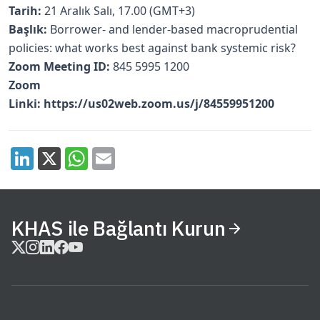
Tarih:
21 Aralık Salı, 17.00 (GMT+3)
Başlık:
Borrower- and lender-based macroprudential
policies: what works best against bank systemic risk?
Zoom Meeting ID:
845 5995 1200
Zoom
Linki:
https://us02web.zoom.us/j/84559951200
KHAS ile Bağlantı Kurun