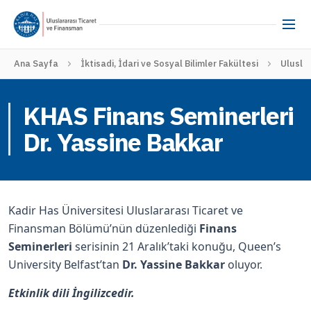
Ana Sayfa
İktisadi, İdari ve Sosyal Bilimler Fakültesi
Ulusla
KHAS Finans Seminerleri
Dr. Yassine Bakkar
Kadir Has Üniversitesi Uluslararası Ticaret ve
Finansman Bölümü’nün düzenlediği
Finans
Seminerleri
serisinin 21 Aralık’taki konuğu, Queen’s
University Belfast’tan
Dr. Yassine Bakkar
oluyor.
Etkinlik dili İngilizcedir.