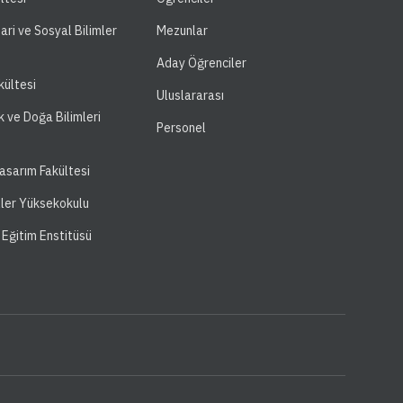
dari ve Sosyal Bilimler
Mezunlar
Aday Öğrenciler
kültesi
Uluslararası
k ve Doğa Bilimleri
Personel
asarım Fakültesi
ller Yüksekokulu
 Eğitim Enstitüsü