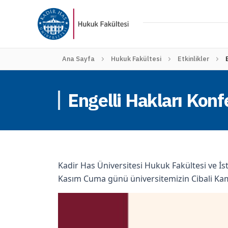
Ana Sayfa
Hukuk Fakültesi
Etkinlikler
Engelli Hakları Konf
Kadir Has Üniversitesi Hukuk Fakültesi ve İs
Kasım Cuma günü üniversitemizin Cibali K