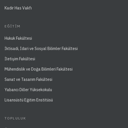
Kadir Has Vakfı
EĞITIM
Hukuk Fakültesi
İktisadi, İdari ve Sosyal Bilimler Fakültesi
İletişim Fakültesi
Mühendislik ve Doğa Bilimleri Fakültesi
Sanat ve Tasarım Fakültesi
Yabancı Diller Yüksekokulu
Lisansüstü Eğitim Enstitüsü
TOPLULUK