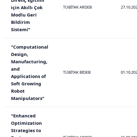
için Akıllı Çok
TÜBİTAK ARDEB
27.10.20
Modlu Geri
Bildirim
Sistemi"
"Computational
Design,
Manufacturing,
and
TÜBİTAK BİDEB
01.10.20
Applications of
Soft Growing
Robot
Manipulators"
"Enhanced
Optimization
Strategies to