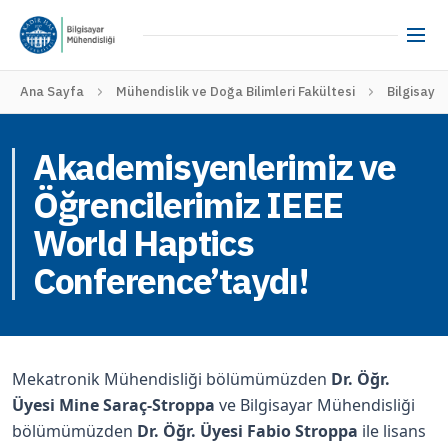
Ana Sayfa
Mühendislik ve Doğa Bilimleri Fakültesi
Bilgisaya
Akademisyenlerimiz ve
Öğrencilerimiz IEEE
World Haptics
Conference’taydı!
Mekatronik Mühendisliği bölümümüzden
Dr. Öğr.
Üyesi Mine Saraç-Stroppa
ve Bilgisayar Mühendisliği
bölümümüzden
Dr. Öğr. Üyesi Fabio Stroppa
ile lisans