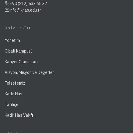
+90 (212) 533 65 32
info@khas.edu.tr
ÜNIVERSITE
Yönetim
Cibali Kampüsü
Kariyer Olanakları
Vizyon, Misyon ve Değerler
Felsefemiz
Kadir Has
Tarihçe
Kadir Has Vakfı