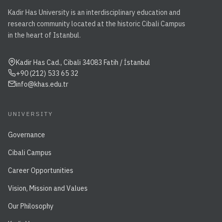
Kadir Has University is an interdisciplinary education and
research community located at the historic Cibali Campus
in the heart of Istanbul.
Kadir Has Cad., Cibali 34083 Fatih / İstanbul
+90 (212) 533 65 32
info@khas.edu.tr
UNIVERSITY
Governance
Cibali Campus
Career Opportunities
Vision, Mission and Values
Our Philosophy