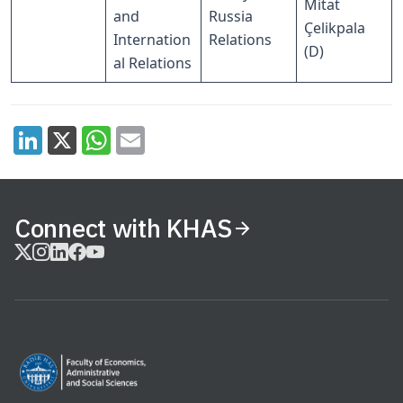
Mitat
and
Russia
Çelikpala
Internation
Relations
(D)
al Relations
Connect with KHAS