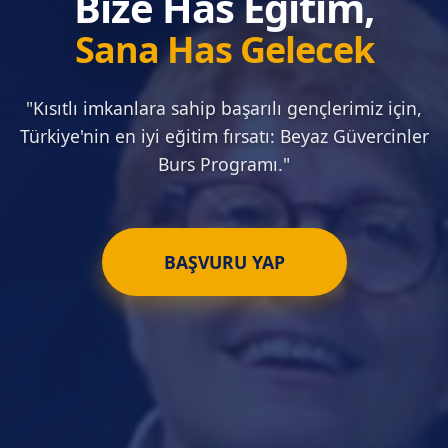
Bize Has Eğitim,
Sana Has Gelecek
"Kısıtlı imkanlara sahip başarılı gençlerimiz için,
Türkiye'nin en iyi eğitim fırsatı: Beyaz Güvercinler
Burs Programı."
BAŞVURU YAP