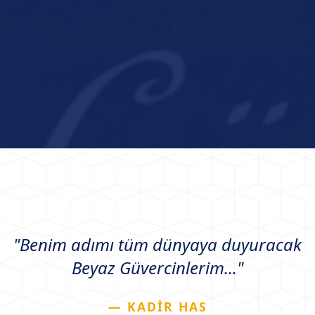
"Benim adımı tüm dünyaya duyuracak
Beyaz Güvercinlerim..."
— KADİR HAS